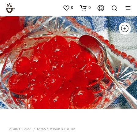
0
0
ΑΡΧΙΚΉ ΣΕΛΊΔΑ
/
ΓΛΥΚΑ ΚΟΥΤΑΛΙΟΥ ΤΟΠΙΚΑ