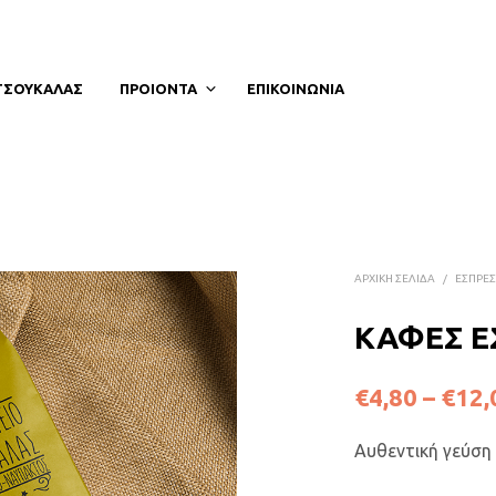
ΤΣΟΥΚΑΛΑΣ
ΠΡΟΙΟΝΤΑ
ΕΠΙΚΟΙΝΩΝΙΑ
ΑΡΧΙΚΉ ΣΕΛΊΔΑ
/
ΕΣΠΡΕ
ΚΑΦΕΣ Ε
€
4,80
–
€
12,
Αυθεντική γεύση 