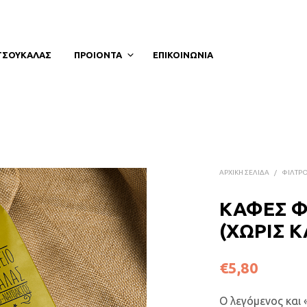
ΤΣΟΥΚΑΛΑΣ
ΠΡΟΙΟΝΤΑ
ΕΠΙΚΟΙΝΩΝΙΑ
ΑΡΧΙΚΉ ΣΕΛΊΔΑ
/
ΦΙΛΤΡ
ΚΑΦΕΣ Φ
(ΧΩΡΙΣ 
€
5,80
Ο λεγόμενος και 