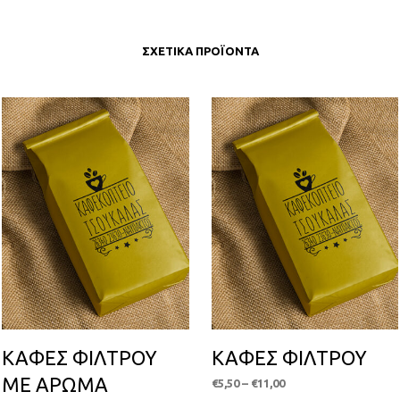
ΣΧΕΤΙΚΆ ΠΡΟΪΌΝΤΑ
ΚΑΦΕΣ ΦΙΛΤΡΟΥ
ΚΑΦΕΣ ΦΙΛΤΡΟΥ
ΜΕ ΑΡΩΜΑ
Price
€
5,50
–
€
11,00
range: