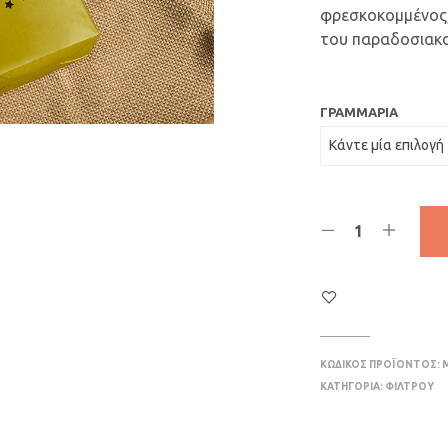
φρεσκοκομμένος, 
του παραδοσιακο
ΓΡΑΜΜΆΡΙΑ
ΚΩΔΙΚΌΣ ΠΡΟΪΌΝΤΟΣ:
ΚΑΤΗΓΟΡΊΑ:
ΦΙΛΤΡΟΥ