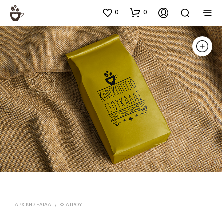
0
0
ΑΡΧΙΚΉ ΣΕΛΊΔΑ
/
ΦΙΛΤΡΟΥ