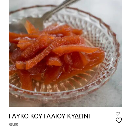
να
επιλ
στη
σελί
του
προϊ
ΓΛΥΚΟ ΚΟΥΤΑΛΙΟΥ ΚΥΔΩΝΙ
€
5,80