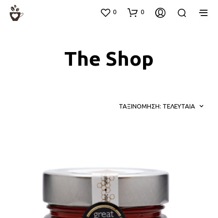
0
0
The Shop